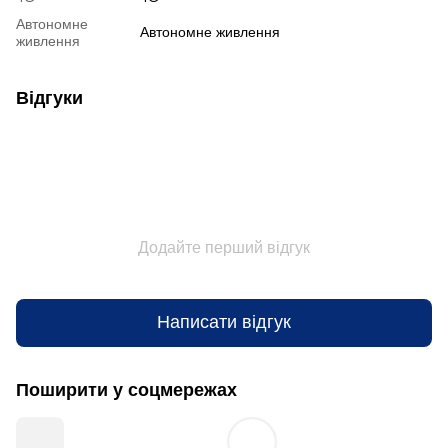
Автономне
Автономне живлення
живлення
Відгуки
Додайте перший відгук
Написати відгук
Поширити у соцмережах