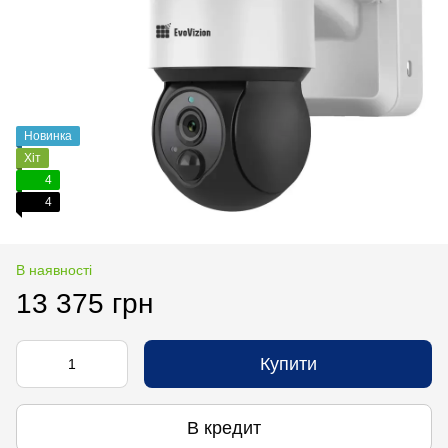
Новинка
Хіт
4
4
В наявності
13 375 грн
Купити
В кредит