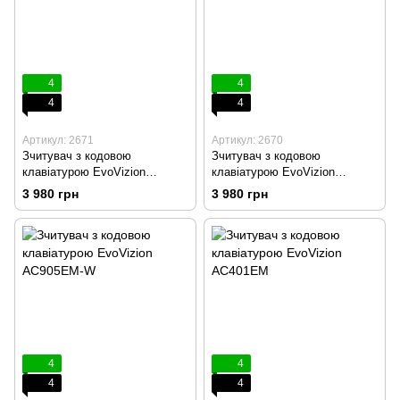
4
4
4
4
Артикул: 2671
Артикул: 2670
Зчитувач з кодовою
Зчитувач з кодовою
клавіатурою EvoVizion
клавіатурою EvoVizion
AC805EM-W
AC806EM-W
3 980 грн
3 980 грн
4
4
4
4