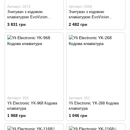
Артикул: 2672
Артикул: 2668
Зчитувач з кодовою
Зчитувач з кодовою
клавіатурою EvoVizion
клавіатурою EvoVizion
AC905EM-W
AC401EM
3 831 грн
2 482 грн
Артикул: 350
Артикул: 351
Yli Electronic YK-968 Кодова
Yli Electronic YK-268 Кодова
клавіатура
клавіатура
1 968 грн
1 046 грн