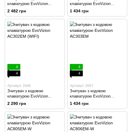
клавіатурою EvoVizion
клавіатурою EvoVizion
AC402EM
AC301EM
2 482 грн
1 434 грн
4
4
4
4
Артикул: 2666
Артикул: 2667
Зчитувач з кодовою
Зчитувач з кодовою
клавіатурою EvoVizion
клавіатурою EvoVizion
AC302EM (WIFI)
AC303EM
2 290 грн
1 434 грн