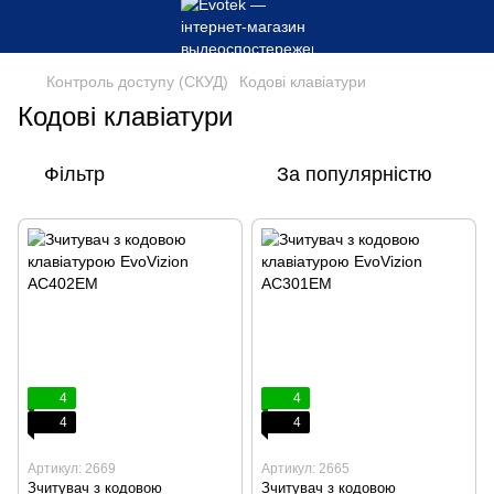
Контроль доступу (СКУД)
Кодові клавіатури
Кодові клавіатури
Фільтр
За популярністю
4
4
4
4
Артикул: 2669
Артикул: 2665
Зчитувач з кодовою
Зчитувач з кодовою