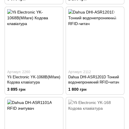
Артикул: 2260
Артикул: 2112
Yli Electronic YK-1068B(Mifare)
Dahua DHI-ASR1201D Тонкий
Кодова клавіатура
водонепроникний RFID-читач
3 895 грн
1 800 грн