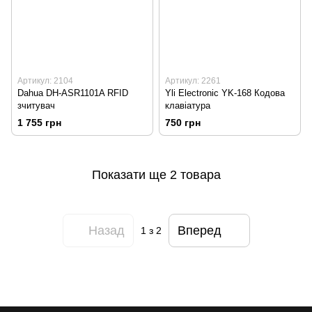
Артикул: 2104
Артикул: 2261
Dahua DH-ASR1101A RFID
Yli Electronic YK-168 Кодова
зчитувач
клавіатура
1 755 грн
750 грн
Показати ще 2 товара
Назад
Вперед
1
з 2