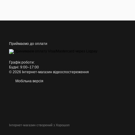
Приймаємо до оплати
Графік роботи:
Будні: 9:00–17:00
© 2026 Інтернет-магазин відеоспостереження
Мобільна версія
Інтернет-магазин створений з Хорошоп