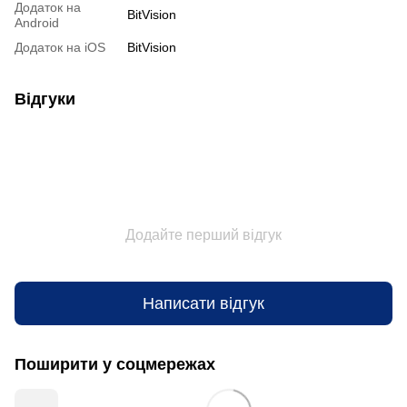
Додаток на
BitVision
Android
Додаток на iOS
BitVision
Відгуки
Додайте перший відгук
Написати відгук
Поширити у соцмережах