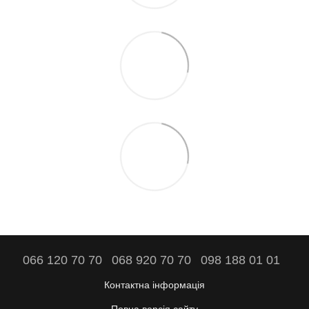
066 120 70 70
068 920 70 70
098 188 01 01
Контактна інформація