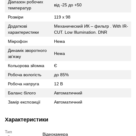
Діапазон робочих
від -25 до +50
температур
Розміри
119 x 98
Додаткові
Механический ИК – фильтр . With IR-
характеристики
CUT. Low Illumination. DNR
Мікрофон
Нема
Динамік зворотного
Нема
зв'язку
Кольорова зйомка
Є
Робоча вологість
до 85%
Робоча напруга
12 В
Баланс білого
Автоматичний
Замір експозиції
Автоматичний
Характеристики
Тип
Відеокамера