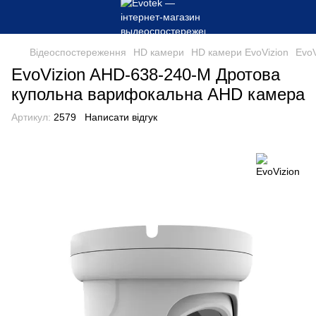
Відеоспостереження
HD камери
HD камери EvoVizion
Evo
EvoVizion AHD-638-240-M Дротова
купольна варифокальна AHD камера
Артикул:
2579
Написати відгук