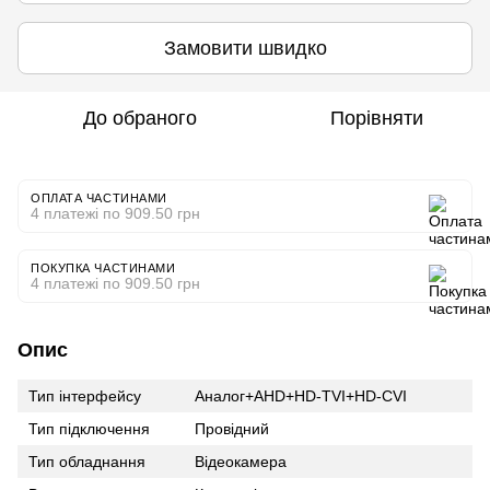
Замовити швидко
До обраного
Порівняти
ОПЛАТА ЧАСТИНАМИ
4 платежі по 909.50 грн
ПОКУПКА ЧАСТИНАМИ
4 платежі по 909.50 грн
Опис
Тип інтерфейсу
Аналог+AHD+HD-TVI+HD-CVI
Тип підключення
Провідний
Тип обладнання
Відеокамера