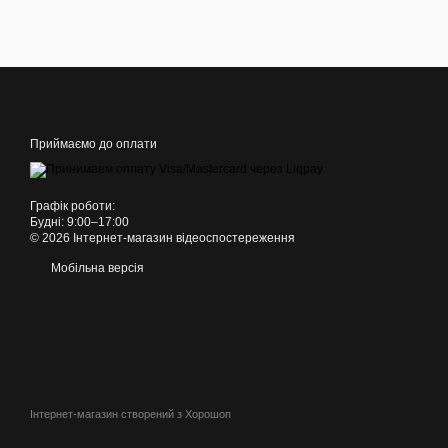
Приймаємо до оплати
Графік роботи:
Будні: 9:00–17:00
© 2026 Інтернет-магазин відеоспостереження
Мобільна версія
Інтернет-магазин створений з Хорошоп