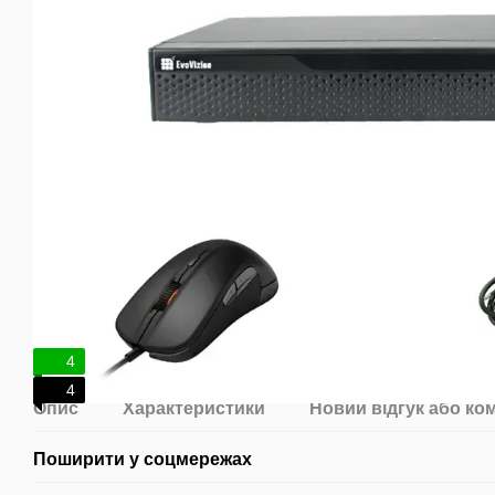
4
4
Опис
Характеристики
Новий відгук або ко
Поширити у соцмережах