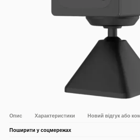
Опис
Характеристики
Новий відгук або ко
Поширити у соцмережах