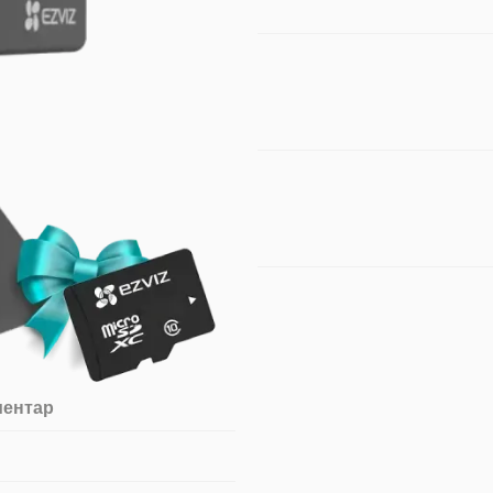
ментар