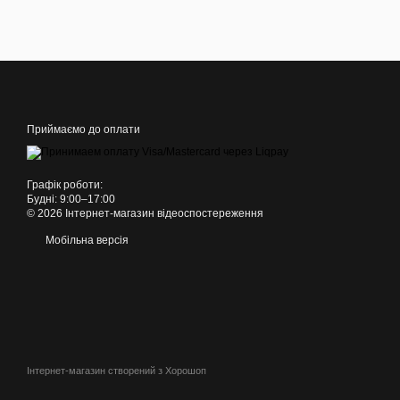
Приймаємо до оплати
Графік роботи:
Будні: 9:00–17:00
© 2026 Інтернет-магазин відеоспостереження
Мобільна версія
Інтернет-магазин створений з Хорошоп