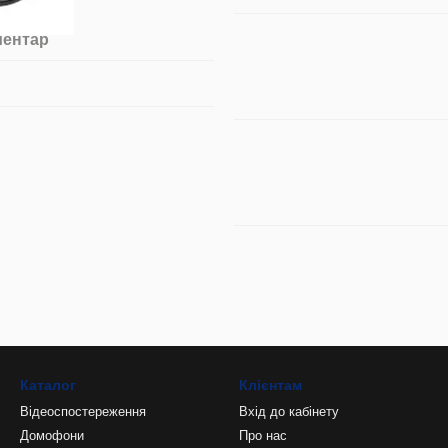
ментар
Каталог
Клієнтам
Відеоспостереження
Вхід до кабінету
Домофони
Про нас