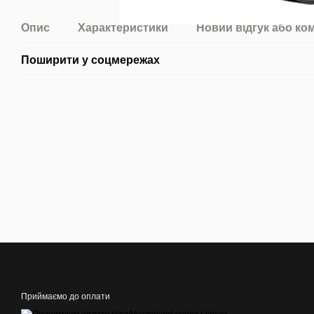
Опис
Характеристики
Новий відгук або ко
Поширити у соцмережах
Приймаємо до оплати