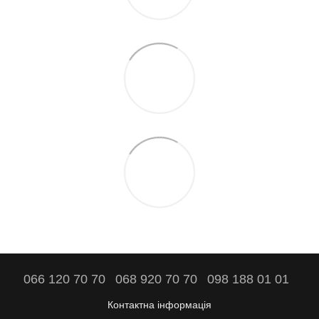
066 120 70 70
068 920 70 70
098 188 01 01
Контактна інформація