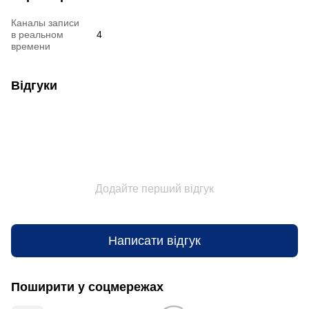
Каналы записи
в реальном
4
времени
Відгуки
Додайте перший відгук
Написати відгук
Поширити у соцмережах