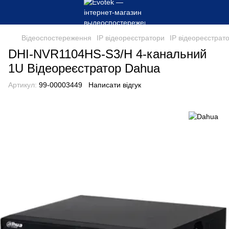
Відеоспостереження
IP відеореєстратори
IP відеореєстрат
DHI-NVR1104HS-S3/H 4-канальний
1U Відеореєстратор Dahua
Артикул:
99-00003449
Написати відгук