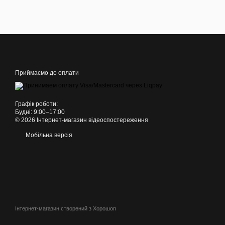
Приймаємо до оплати
Графік роботи:
Будні: 9:00–17:00
© 2026 Інтернет-магазин відеоспостереження
Мобільна версія
Інтернет-магазин створений з Хорошоп