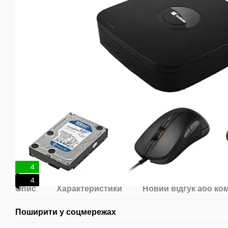
4
4
Опис
Характеристики
Новий відгук або ко
Поширити у соцмережах