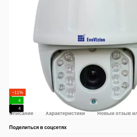
−11%
4
4
Описание
Характеристики
Новый отзыв и
Поделиться в соцсетях