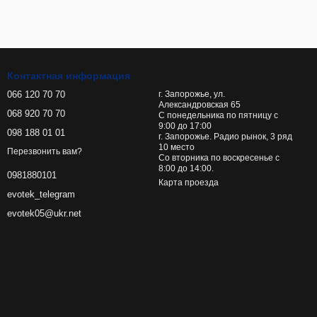
Контактная информация
066 120 70 70
г. Запорожье, ул.
Александровская 65
068 920 70 70
С понедельника по пятницу с
9:00 до 17:00
098 188 01 01
г. Запорожье. Радио рынок, 3 ряд
10 место
Перезвонить вам?
Со вторника по воскресенье с
8:00 до 14:00.
0981880101
Карта проезда
evotek_telegram
evotek05@ukr.net