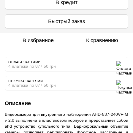
В кредит
Быстрый заказ
В избранное
К сравнению
ОПЛАТА ЧАСТЯМИ
4 платежа по 877.50 грн
ПОКУПКА ЧАСТЯМИ
4 платежа по 877.50 грн
Описание
Видеокамера для внутреннего наблюдения AHD-537-240VF-M
v 2.0 выполнена в пластиковом корпусе и представляет собой
ahd устройство купольного типа. Вариофокальный объектив
камеры позволяет регулировать фокусное расстояние в