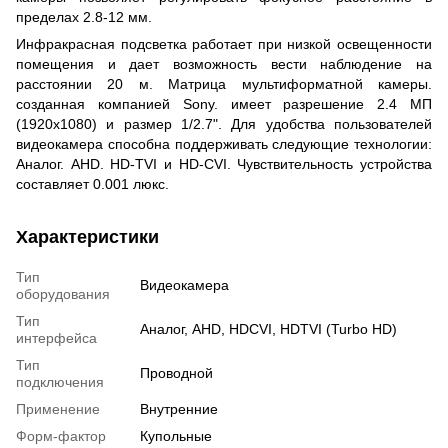
пределах 2.8-12 мм.
Инфракрасная подсветка работает при низкой освещенности
помещения и дает возможность вести наблюдение на
расстоянии 20 м. Матрица мультиформатной камеры.
созданная компанией Sony. имеет разрешение 2.4 МП
(1920х1080) и размер 1/2.7". Для удобства пользователей
видеокамера способна поддерживать следующие технологии:
Аналог. AHD. HD-TVI и HD-CVI. Чувствительность устройства
составляет 0.001 люкс.
Характеристики
Тип
Видеокамера
оборудования
Тип
Аналог, AHD, HDCVI, HDTVI (Turbo HD)
интерфейса
Тип
Проводной
подключения
Применение
Внутренние
Форм-фактор
Купольные