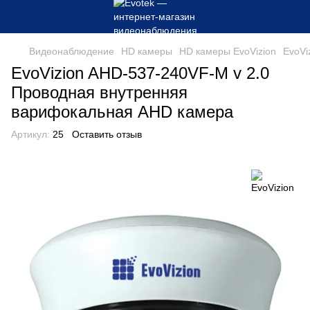
Видеонаблюдение
HD камеры
HD камеры EvoVizion
EvoVi
EvoVizion AHD-537-240VF-M v 2.0
Проводная внутренняя
варифокальная AHD камера
Артикул:
25
Оставить отзыв