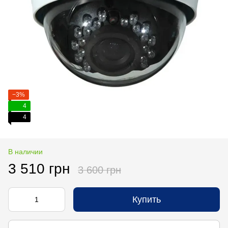
−3%
4
4
В наличии
3 510 грн
3 600 грн
Купить