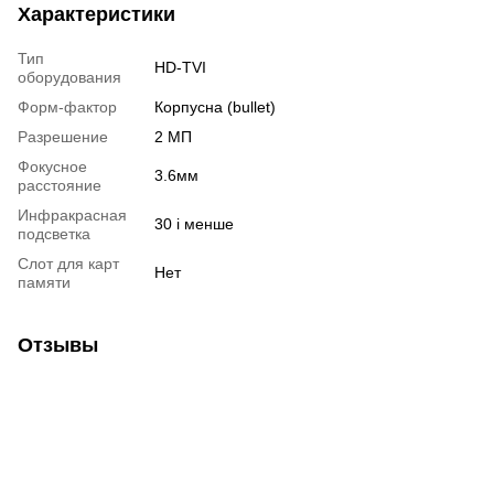
Характеристики
Тип
HD-TVI
оборудования
Форм-фактор
Корпусна (bullet)
Разрешение
2 МП
Фокусное
3.6мм
расстояние
Инфракрасная
30 і менше
подсветка
Слот для карт
Нет
памяти
Отзывы