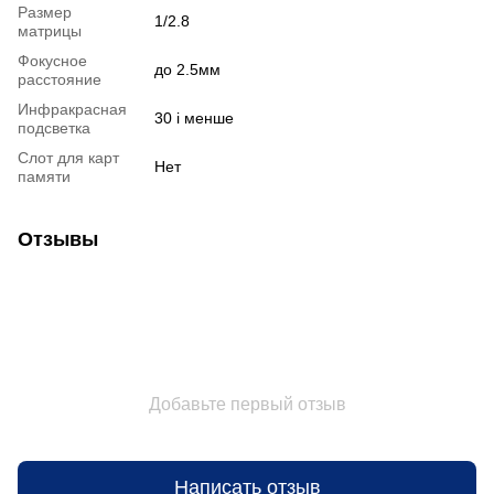
Размер
1/2.8
матрицы
Фокусное
до 2.5мм
расстояние
Инфракрасная
30 і менше
подсветка
Слот для карт
Нет
памяти
Отзывы
Добавьте первый отзыв
Написать отзыв