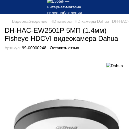
Видеонаблюдение
HD камеры
HD камеры Dahua
DH-HAC-
DH-HAC-EW2501P 5МП (1.4мм)
Fisheye HDCVI видеокамера Dahua
Артикул:
99-00000248
Оставить отзыв