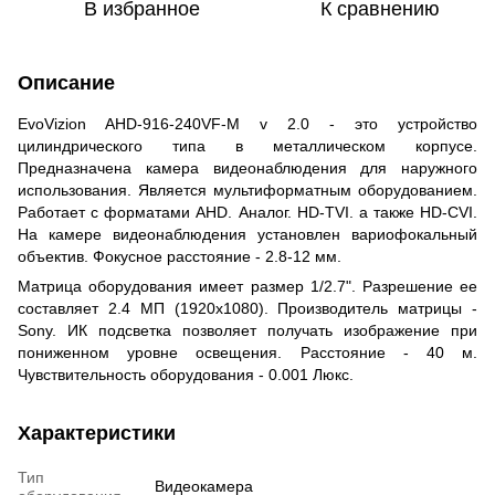
В избранное
К сравнению
Описание
EvoVizion AHD-916-240VF-M v 2.0 - это устройство
цилиндрического типа в металлическом корпусе.
Предназначена камера видеонаблюдения для наружного
использования. Является мультиформатным оборудованием.
Работает с форматами AHD. Аналог. HD-TVI. а также HD-CVI.
На камере видеонаблюдения установлен вариофокальный
объектив. Фокусное расстояние - 2.8-12 мм.
Матрица оборудования имеет размер 1/2.7". Разрешение ее
составляет 2.4 МП (1920х1080). Производитель матрицы -
Sony. ИК подсветка позволяет получать изображение при
пониженном уровне освещения. Расстояние - 40 м.
Чувствительность оборудования - 0.001 Люкс.
Характеристики
Тип
Видеокамера