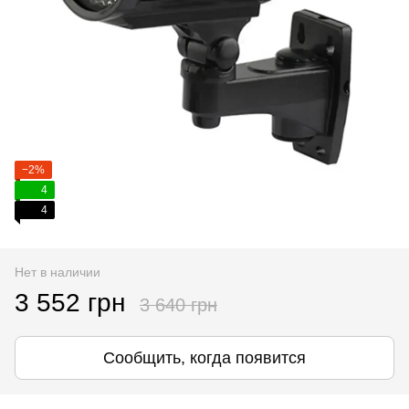
−2%
4
4
Нет в наличии
3 552 грн
3 640 грн
Сообщить, когда появится