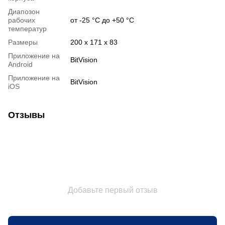
Диапозон
рабочих
от -25 °C до +50 °C
температур
Размеры
200 x 171 x 83
Приложение на
BitVision
Android
Приложение на
BitVision
iOS
Отзывы
Добавьте первый отзыв