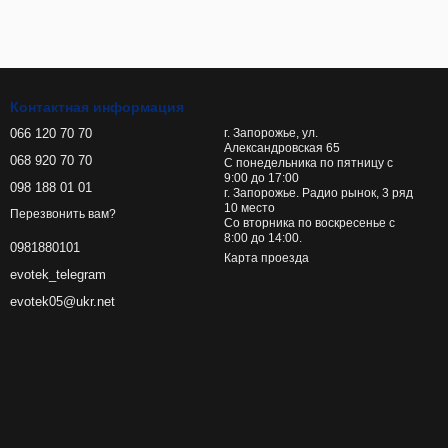
Контактная информация
066 120 70 70
г. Запорожье, ул.
Александровская 65
068 920 70 70
С понедельника по пятницу с
9:00 до 17:00
098 188 01 01
г. Запорожье. Радио рынок, 3 ряд
10 место
Перезвонить вам?
Со вторника по воскресенье с
8:00 до 14:00.
0981880101
Карта проезда
evotek_telegram
evotek05@ukr.net