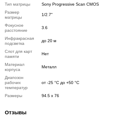
Тип матрицы
Sony Progressive Scan CMOS
Размер
1/2.7"
матрицы
Фокусное
3.6
расстояние
Инфракрасная
до 20 м
подсветка
Слот для карт
Нет
памяти
Материал
Металл
корпуса
Диапозон
рабочих
от -25 °C до +50 °C
температур
Размеры
94.5 x 76
Отзывы