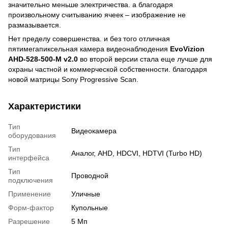
значительно меньше электричества. а благодаря
произвольному считыванию ячеек – изображение не
размазывается.
Нет пределу совершенства. и без того отличная
пятимегапиксельная камера видеонаблюдения
EvoVizion
AHD-528-500-M v2.0
во второй версии стала еще лучше для
охраны частной и коммерческой собственности. благодаря
новой матрицы Sony Progressive Scan.
Характеристики
Тип
Видеокамера
оборудования
Тип
Аналог, AHD, HDCVI, HDTVI (Turbo HD)
интерфейса
Тип
Проводной
подключения
Применение
Уличные
Форм-фактор
Купольные
Разрешение
5 Мп