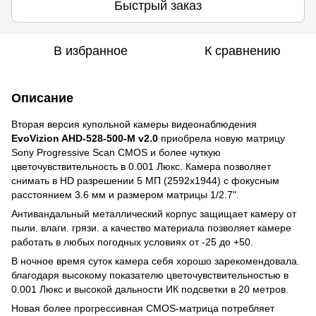
Быстрый заказ
В избранное
К сравнению
Описание
Вторая версия купольной камеры видеонаблюдения
EvoVizion AHD-528-500-M
v
2.0
приобрела новую матрицу
Sony Progressive Scan CMOS и более чуткую
цветочувствительность в 0.001 Люкс. Камера позволяет
снимать в HD разрешении 5 МП (2592х1944) с фокусным
расстоянием 3.6 мм и размером матрицы 1/2.7".
Антивандальный металлический корпус защищает камеру от
пыли. влаги. грязи. а качество материала позволяет камере
работать в любых погодных условиях от -25 до +50.
В ночное время суток камера себя хорошо зарекомендовала.
благодаря высокому показателю цветочувствительностью в
0.001 Люкс и высокой дальности ИК подсветки в 20 метров.
Новая более прогрессивная CMOS-матрица потребляет