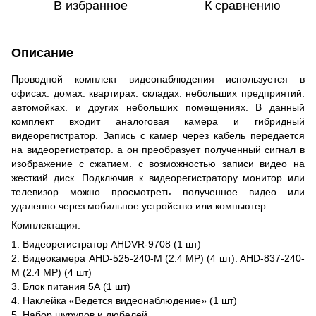
В избранное
К сравнению
Описание
Проводной комплект видеонаблюдения используется в
офисах. домах. квартирах. складах. небольших предприятий.
автомойках. и других небольших помещениях. В данный
комплект входит аналоговая камера и гибридный
видеорегистратор. Запись с камер через кабель передается
на видеорегистратор. а он преобразует полученный сигнал в
изображение с сжатием. с возможностью записи видео на
жесткий диск. Подключив к видеорегистратору монитор или
телевизор можно просмотреть полученное видео или
удаленно через мобильное устройство или компьютер.
Комплектация:
1. Видеорегистратор AHDVR-9708 (1 шт)
2. Видеокамера AHD-525-240-M (2.4 MP) (4 шт). AHD-837-240-
M (2.4 MP) (4 шт)
3. Блок питания 5А (1 шт)
4. Наклейка «Ведется видеонаблюдение» (1 шт)
5. Набор шурупов и дюбелей