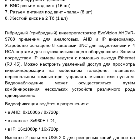
6. BNC разъем под винт (16 шт)
7. Разъем питания под винт «папа» (8 шт)
8. Жесткий диск на 2 Тб (1 шт)
Гибридный (трибридный) видеорегистратор EvoVizion AHDVR-
9708 применим для аналоговых. AHD и IP видеокамер.
Устройство оснащено 8 каналами BNC для видеотехники и 4
RCA-портами для звукозаписывающего оборудования. Записи
посредством IP камеры ведутся с помощью выхода Ethernet
(RJ 45). Можно настроить удаленный доступ для просмотра
видеоинформации на мобильном телефоне. планшете.
персональном компьютере. управлять мышью или пультом.
Видеонаблюдение может осуществляться путём
комбинирования нескольких устройств различного рода
одновременно.
Видеофиксация ведётся в разрешениях:
• в AHD: 8x1080p / 8x720p;
• в аналоге: 8x960H / D1;
• в IP: 16x1080p / 16x720p.
Имеются 2 разъема USB 2.0 для резервных копий данных на