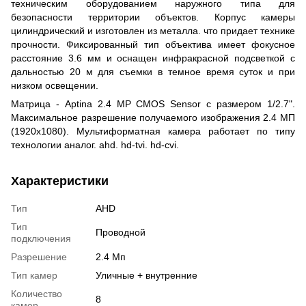
техническим оборудованием наружного типа для
безопасности территории объектов. Корпус камеры
цилиндрический и изготовлен из металла. что придает технике
прочности. Фиксированный тип объектива имеет фокусное
расстояние 3.6 мм и оснащен инфракрасной подсветкой с
дальностью 20 м для съемки в темное время суток и при
низком освещении.
Матрица - Aptina 2.4 MP CMOS Sensor с размером 1/2.7".
Максимальное разрешение получаемого изображения 2.4 МП
(1920х1080). Мультиформатная камера работает по типу
технологии аналог. ahd. hd-tvi. hd-cvi.
Характеристики
Тип
AHD
Тип
Проводной
подключения
Разрешение
2.4 Мп
Тип камер
Уличные + внутренние
Количество
8
камер