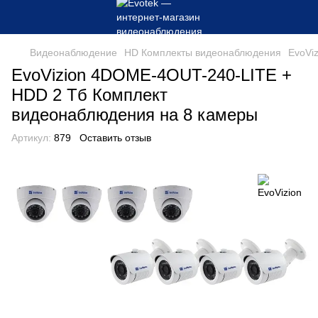
Видеонаблюдение
HD Комплекты видеонаблюдения
EvoVi
EvoVizion 4DOME-4OUT-240-LITE +
HDD 2 Тб Комплект
видеонаблюдения на 8 камеры
Артикул:
879
Оставить отзыв