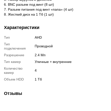
6. BNC разъем под винт (8 шт)
7. Разъем питания под винт «папа» (4 шт)
8. Жесткий диск на 1 Тб (1 шт)
Характеристики
Тип
AHD
Тип
Проводной
подключения
Разрешение
2.4 Мп
Тип камер
Уличные + внутренние
Количество
4
камер
Объем HDD
1 Тб
Отзывы