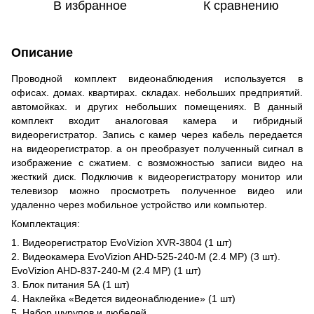
В избранное
К сравнению
Описание
Проводной комплект видеонаблюдения используется в
офисах. домах. квартирах. складах. небольших предприятий.
автомойках. и других небольших помещениях. В данный
комплект входит аналоговая камера и гибридный
видеорегистратор. Запись с камер через кабель передается
на видеорегистратор. а он преобразует полученный сигнал в
изображение с сжатием. с возможностью записи видео на
жесткий диск. Подключив к видеорегистратору монитор или
телевизор можно просмотреть полученное видео или
удаленно через мобильное устройство или компьютер.
Комплектация:
1. Видеорегистратор EvoVizion XVR-3804 (1 шт)
2. Видеокамера EvoVizion AHD-525-240-M (2.4 MP) (3 шт).
EvoVizion AHD-837-240-M (2.4 MP) (1 шт)
3. Блок питания 5А (1 шт)
4. Наклейка «Ведется видеонаблюдение» (1 шт)
5. Набор шурупов и дюбелей