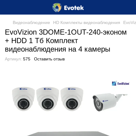
Видеонаблюдение
HD Комплекты видеонаблюдения
EvoVi
EvoVizion 3DOME-1OUT-240-эконом
+ HDD 1 Тб Комплект
видеонаблюдения на 4 камеры
Артикул:
575
Оставить отзыв